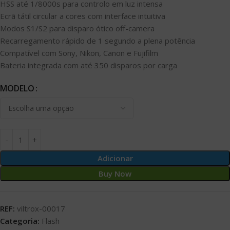
HSS até 1/8000s para controlo em luz intensa
Ecrã tátil circular a cores com interface intuitiva
Modos S1/S2 para disparo ótico off-camera
Recarregamento rápido de 1 segundo a plena potência
Compatível com Sony, Nikon, Canon e Fujifilm
Bateria integrada com até 350 disparos por carga
MODELO
Adicionar
Buy Now
REF:
viltrox-00017
Categoria:
Flash