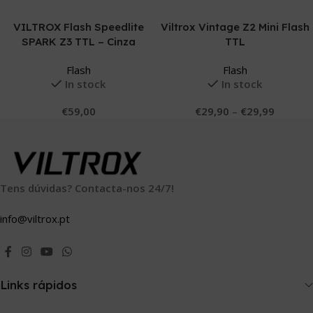
Ver Opções
Ver Opções
VILTROX Flash Speedlite
Viltrox Vintage Z2 Mini Flash
SPARK Z3 TTL – Cinza
TTL
Flash
Flash
In stock
In stock
€
59,00
€
29,90
–
€
29,99
Tens dúvidas? Contacta-nos 24/7!
info@viltrox.pt
Links rápidos