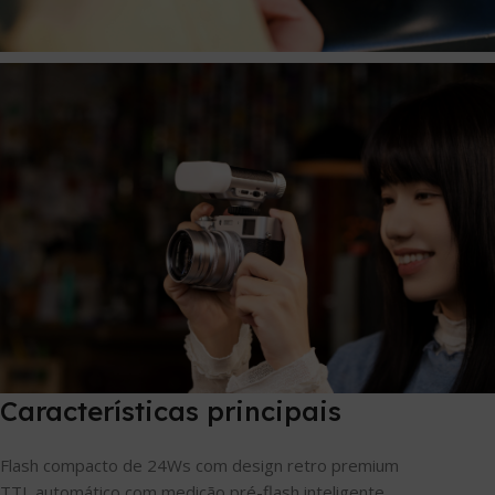
Características principais
Flash compacto de 24Ws com design retro premium
TTL automático com medição pré-flash inteligente