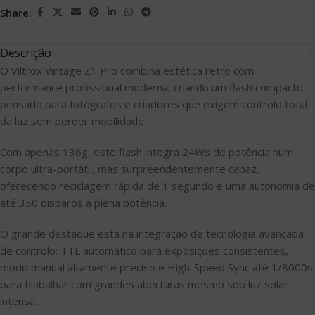
Share:
Descrição
O Viltrox Vintage Z1 Pro combina estética retro com
performance profissional moderna, criando um flash compacto
pensado para fotógrafos e criadores que exigem controlo total
da luz sem perder mobilidade.
Com apenas 136g, este flash integra 24Ws de potência num
corpo ultra-portátil, mas surpreendentemente capaz,
oferecendo reciclagem rápida de 1 segundo e uma autonomia de
até 350 disparos a plena potência.
O grande destaque está na integração de tecnologia avançada
de controlo: TTL automático para exposições consistentes,
modo manual altamente preciso e High-Speed Sync até 1/8000s
para trabalhar com grandes aberturas mesmo sob luz solar
intensa.