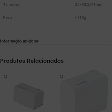
Tamanho
25×38.5x71mm
Peso
~110g
Informação adicional
Produtos Relacionados