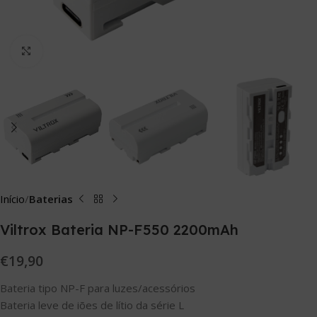
Click to enlarge
Início
Baterias
Viltrox Bateria NP-F550 2200mAh
€
19,90
Bateria tipo NP-F para luzes/acessórios
Bateria leve de iões de lítio da série L