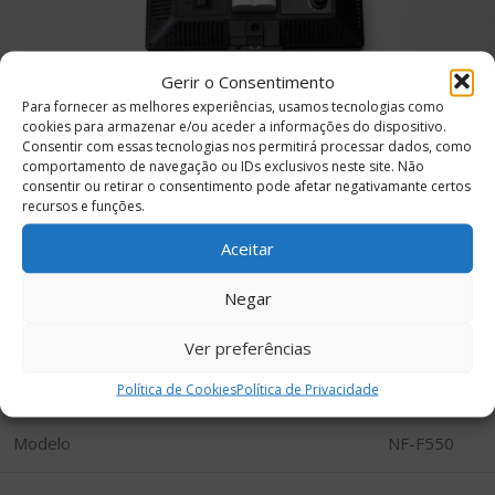
Gerir o Consentimento
Para fornecer as melhores experiências, usamos tecnologias como
cookies para armazenar e/ou aceder a informações do dispositivo.
Consentir com essas tecnologias nos permitirá processar dados, como
comportamento de navegação ou IDs exclusivos neste site. Não
consentir ou retirar o consentimento pode afetar negativamante certos
recursos e funções.
Aceitar
Negar
Ver preferências
Especificações:
Política de Cookies
Política de Privacidade
Modelo
NF-F550