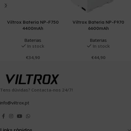
Adicionar
Adicionar
Viltrox Bateria NP-F750
Viltrox Bateria NP-F970
4400mAh
6600mAh
Baterias
Baterias
In stock
In stock
€
34,90
€
44,90
Tens dúvidas? Contacta-nos 24/7!
info@viltrox.pt
Links rápidos